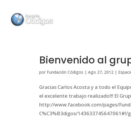
Bienvenido al grup
por
Fundación Códigos
|
Ago 27, 2012
|
Espaci
Gracias Carlos Acosta y a todo el Equip
el excelente trabajo realizado!!! El Gr
http://www.facebook.com/pages/Fun
C%C3%B3digos/143633745647061#!/grup