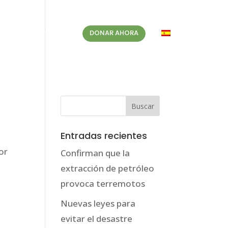
BLOG
CONTACTO
DONAR AHORA
ES
Entradas recientes
or
Confirman que la
extracción de petróleo
provoca terremotos
Nuevas leyes para
evitar el desastre