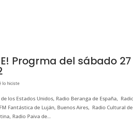
INICIO
¿QUIÉNES SOMOS?
ALERTA GLOBAL
E! Progrma del sábado 27
2
 lo hiciste
e los Estados Unidos, Radio Beranga de España, Radi
a, FM Fantástica de Luján, Buenos Aires, Radio Cultural de
ina, Radio Paiva de...