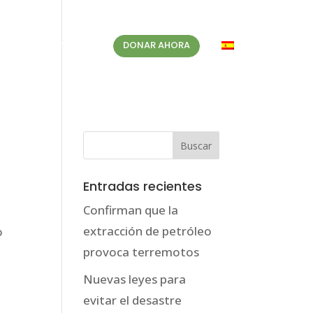
BLOG
CONTACTO
DONAR AHORA
ES
Entradas recientes
Confirman que la
extracción de petróleo
o
provoca terremotos
Nuevas leyes para
evitar el desastre