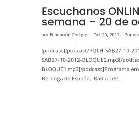
Escuchanos ONLIN
semana – 20 de o
por
Fundación Códigos
|
Oct 20, 2012
|
Por qué
[podcast]/podcast/PQLH-SAB27-10-20
SAB27-10-2012-BLOQUE2.mp3[/podcas
BLOQUE1.mp3[/podcast]Programa emiti
Beranga de España, Radio Lev...