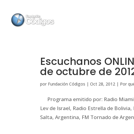
Escuchanos ONLIN
de octubre de 201
por
Fundación Códigos
|
Oct 28, 2012
|
Por qué
Programa emitido por: Radio Miami d
Lev de Israel, Radio Estrella de Bolivi
Salta, Argentina, FM Tornado de Argent