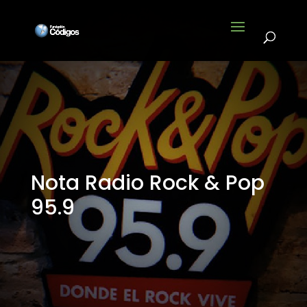
Nota Radio Rock & Pop
95.9