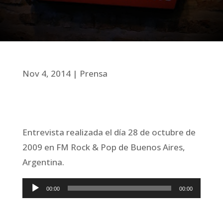
Nov 4, 2014
Prensa
Entrevista realizada el día 28 de octubre de
2009 en FM Rock & Pop de Buenos Aires,
Argentina.
Reproductor
00:00
00:00
de
audio