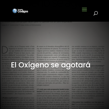
El Oxígeno se agotará