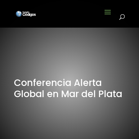
Conferencia Alerta
Global en Mar del Plata